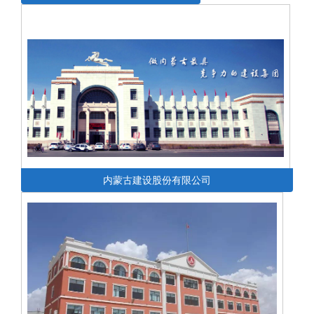
...
内蒙古建设股份有限公司
...